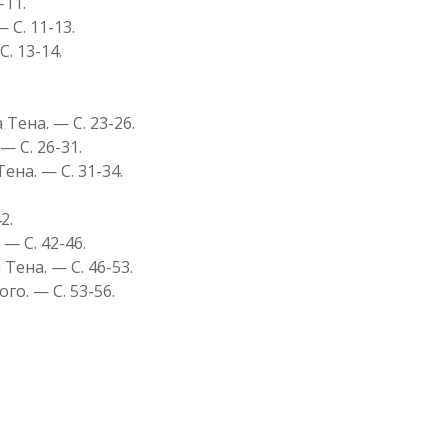
-11.
 С. 11-13.
. 13-14.
Тена. — С. 23-26.
— С. 26-31.
ена. — С. 31-34.
2.
— С. 42-46.
Тена. — С. 46-53.
го. — С. 53-56.