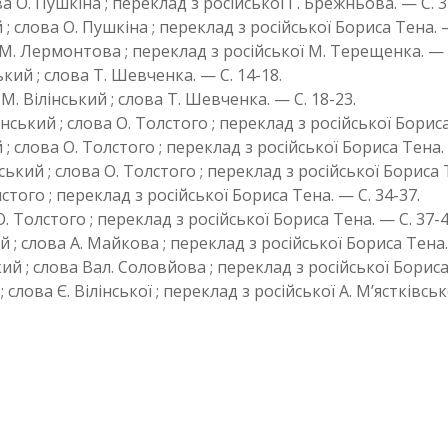
О. Пушкіна ; переклад з російської Г. Брежньова. — С. 3
слова О. Пушкіна ; переклад з російської Бориса Тена. —
. Лермонтова ; переклад з російської М. Терещенка. — С
ий ; слова Т. Шевченка. — С. 14-18.
 Вілінський ; слова Т. Шевченка. — С. 18-23.
кий ; слова О. Толстого ; переклад з російської Бориса 
 слова О. Толстого ; переклад з російської Бориса Тена. 
ий ; слова О. Толстого ; переклад з російської Бориса Т
того ; переклад з російської Бориса Тена. — С. 34-37.
 Толстого ; переклад з російської Бориса Тена. — С. 37-4
; слова А. Майкова ; переклад з російської Бориса Тена. 
 ; слова Вал. Соловйова ; переклад з російської Бориса 
ова Є. Вілінської ; переклад з російської А. М’ястківсько