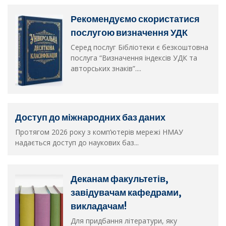
Рекомендуємо скористатися
послугою визначення УДК
Серед послуг Бібліотеки є безкоштовна
послуга “Визначення індексів УДК та
авторських знаків”....
Доступ до міжнародних баз даних
Протягом 2026 року з комп’ютерів мережі НМАУ
надається доступ до наукових баз...
Деканам факультетів,
завідувачам кафедрами,
викладачам!
Для придбання літератури, яку