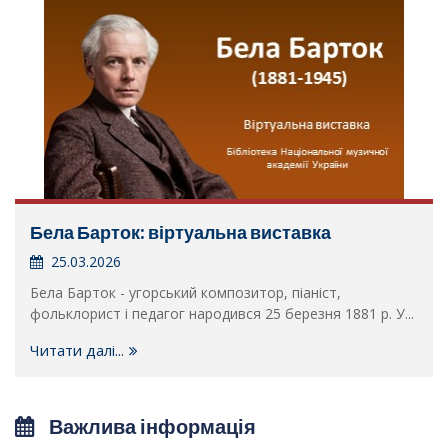
Бела Барток: віртуальна виставка
25.03.2026
Бела Барток - угорський композитор, піаніст,
фольклорист і педагог народився 25 березня 1881 р. У...
Читати далі...
Важлива інформація