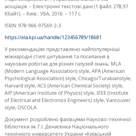
асоціація. – Електронні текстові дані (1 файл: 278,97
Кбайт). – Київ : УБА, 2016. – 117 с.
ISBN: 978-966-97569-2-3
https://ela.kpi.ua/handle/123456789/18681
У рекомендаціях представлено найпопулярніші
міжнародні стилі цитування та посилання в
наукових роботах для різних галузей знань: MLA
(Modern Language Association) style, APA (American
Psychological Association) style, Chicago/Turabianstyle,
Harvard style, ACS (American Chemical Society) style,
AIP (American Institute of Physics) style, IEEE (Institute
of Electrical and Electronics Engineers) style, Vancouver
style, OSCOLA.
Документ розроблено фахівцями Науково-технічної
бібліотеки ім. Г.І. Денисенка Національного
технічного університету України «Київський