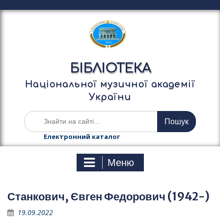
П
е
р
е
й
т
БІБЛІОТЕКА
и
д
Національної музичної академії
о
України
в
м
Ш
і
у
с
к
Електронний каталог
т
а
у
т
Меню
и
:
Станкович, Євген Федорович (1942-)
19.09.2022