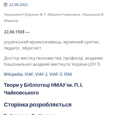
22.06.2022
Черкашина-Губаренко М. Р. (Марина Романовна) , Черкашина М.
(Марина)
22.06.1938 —
український музикознавець, музичний критик,
педагог, лібретист.
Доктор мистецтвознавства, професор, академік
Національної академії мистецтв України (2017).
Wikipedia
,
VIAF
,
VIAF-2
,
VIAF-3
,
ISNI
.
Твори у Бібліотеці НМАУ ім. П. І.
Чайковського
Сторінка розробляється