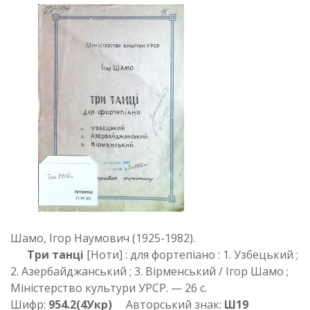
Шамо, Ігор Наумович (1925-1982).
Три танці
[Ноти] : для фортепіано : 1. Узбецький ;
2. Азербайджанський ; 3. Вірменський / Ігор Шамо ;
Міністерство культури УРСР. — 26 с.
Шифр:
954.2(4Укр)
Авторський знак:
Ш19