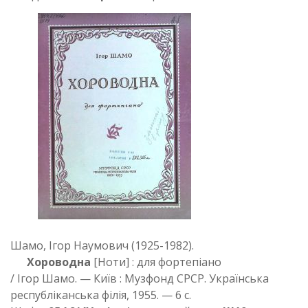
Шамо, Ігор Наумович (1925-1982).
Хороводна
[Ноти] : для фортепіано
/ Ігор Шамо. — Київ : Музфонд СРСР. Українська
республіканська філія, 1955. — 6 с.