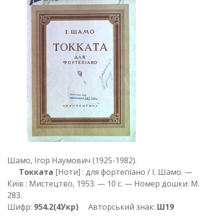
Шамо, Ігор Наумович (1925-1982).
Токката
[Ноти] : для фортепіано / І. Шамо. —
Київ : Мистецтво, 1953. — 10 с. — Номер дошки: М.
283.
Шифр:
954.2(4Укр)
Авторський знак:
Ш19