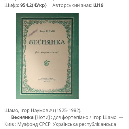
Шифр:
954.2(4Укр)
Авторський знак:
Ш19
Шамо, Ігор Наумович (1925-1982).
Веснянка
[Ноти] : для фортепіано / Ігор Шамо. —
Київ : Музфонд СРСР. Українська республіканська