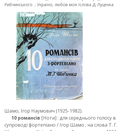
Рибчинського ; Україно, любов моя /слова Д. Луценка.
Шамо, Ігор Наумович (1925-1982).
10 романсів
[Ноти] : для середнього голосу в
супроводі фортепіано / Ігор Шамо ; на слова Т. Г.