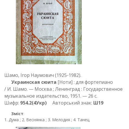
Шамо, Ігор Наумович (1925-1982).
Украинская сюита
[Ноти] : для фортепиано
/ И. Шамо. — Москва ; Ленинград : Государственное
музыкальное издательство, 1951. — 26 c.
Шифр:
954.2(4Укр)
Авторський знак:
Ш19
Зміст
:
1. Дума ; 2. Веснянка ; 3. Мелодия ; 4. Танец.