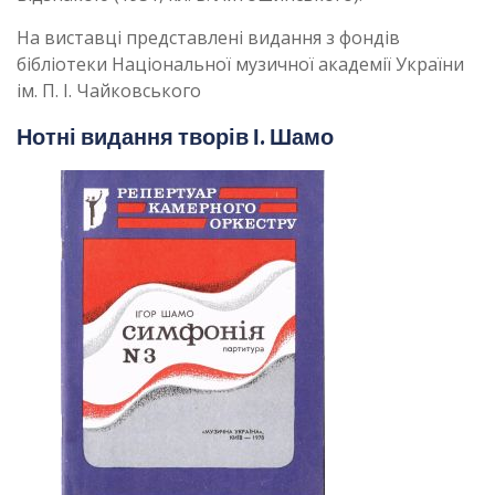
На виставці представлені видання з фондів
бібліотеки Національної музичної академії України
ім. П. І. Чайковського
Нотні видання творів І. Шамо