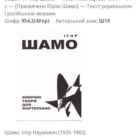
с. — [Присвячено Юрію Шамо]. — Текст українською
і російською мовами.
Шифр:
954.2(4Укр)
Авторський знак:
Ш19
Шамо, Ігор Наумович (1925-1982).