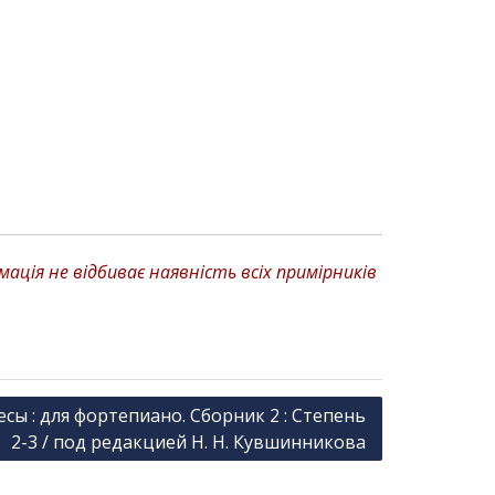
ція не відбиває наявність всіх примірників
есы : для фортепиано. Сборник 2 : Степень
2-3 / под редакцией Н. Н. Кувшинникова