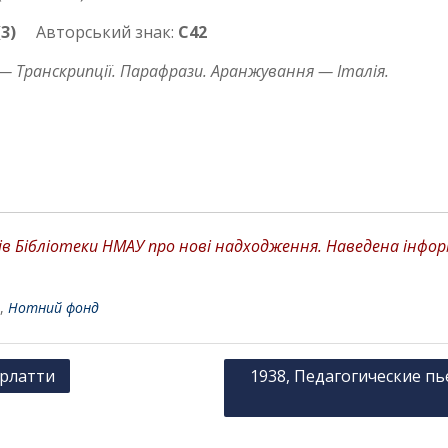
(3)
Авторський знак:
С42
 Транскрипції. Парафрази. Аранжування — Італія.
 Бібліотеки НМАУ про нові надходження. Наведена інформа
,
Нотний фонд
арлатти
1938, Педагогические пь