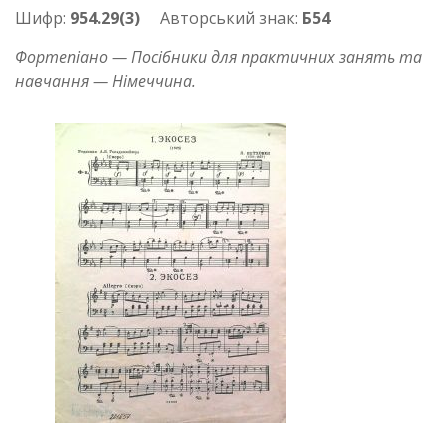
Шифр:
954.29(3)
Авторський знак:
Б54
Фортепіано — Посібники для практичних занять та
навчання — Німеччина.