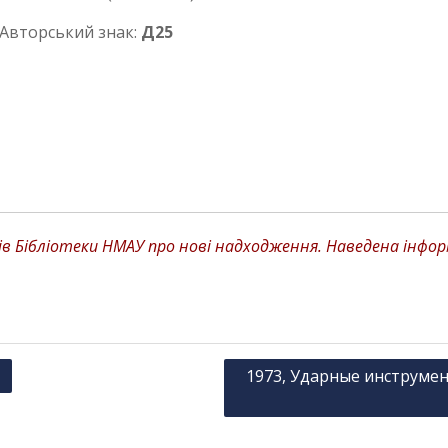
торський знак:
Д25
 Бібліотеки НМАУ про нові надходження. Наведена інформа
1973, Ударные инструмен