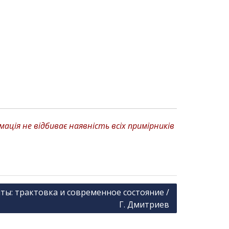
ція не відбиває наявність всіх примірників
ты: трактовка и современное состояние /
Г. Дмитриев