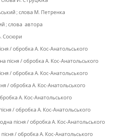
; слова Й. Струцюка
ьський ; слова М. Петренка
ий ; слова автора
В. Сосюри
існя / обробка А. Кос-Анатольського
дна пісня / обробка А. Кос-Анатольського
існя / обробка А. Кос-Анатольського
сня / обробка А. Кос-Анатольського
 обробка А. Кос-Анатольського
пісня / обробка А. Кос-Анатольського
одна пісня / обробка А. Кос-Анатольського
 пісня / обробка А. Кос-Анатольського