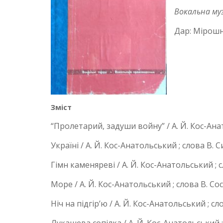
Вокальна муз
Дар: Мірошн
Зміст
“Пролетарий, задуши войну” / А. Й. Кос-Ан
Україні / А. Й. Кос-Анатольський ; слова В.
Гімн каменяреві / А. Й. Кос-Анатольський ; 
Море / А. Й. Кос-Анатольський ; слова В. С
Ніч на підгір’ю / А. Й. Кос-Анатольський ; сл