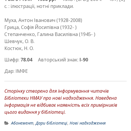
с. : ілюстрації, нотні приклади.
Муха, Антон Іванович (1928-2008)
Грица, Софія Йосипівна (1932- )
Степанченко, Галина Василівна (1945- )
Шевчук, О. В.
Костюк, Н. О.
Шифр:
78.04
Авторський знак:
І-90
Дар: ІМФЕ
Сторінку створено для інформування читачів
Бібліотеки НМАУ про нові надходження. Наведена
інформація не відбиває наявність всіх примірників
цього видання у бібліотеці.
Абонемент
,
Дари бібліотеці
,
Нові надходження