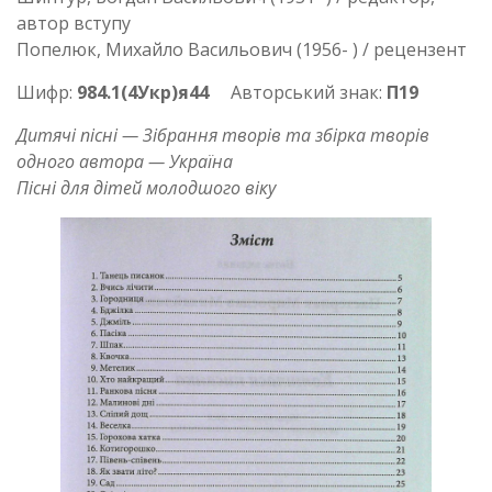
автор вступу
Попелюк, Михайло Васильович (1956- ) / рецензент
Шифр:
984.1(4Укр)я44
Авторський знак:
П19
Дитячі пісні — Зібрання творів та збірка творів
одного автора — Україна
Пісні для дітей молодшого віку