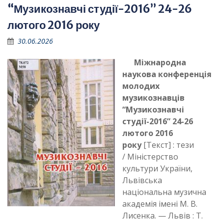
“Музикознавчі студії-2016” 24-26
лютого 2016 року
30.06.2026
Міжнародна
наукова конференція
молодих
музикознавців
“Музикознавчі
студії-2016” 24-26
лютого 2016
року
[Текст] : тези
/ Міністерство
культури України,
Львівська
національна музична
академія імені М. В.
Лисенка. — Львів : Т.