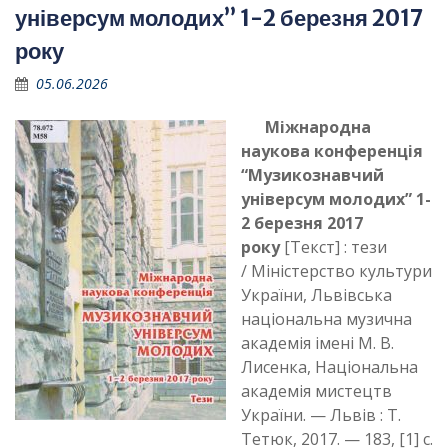
універсум молодих” 1-2 березня 2017
року
05.06.2026
Міжнародна
наукова конференція
“Музикознавчий
універсум молодих” 1-
2 березня 2017
року
[Текст] : тези
/ Міністерство культури
України, Львівська
національна музична
академія імені М. В.
Лисенка, Національна
академія мистецтв
України. — Львів : Т.
Тетюк, 2017. — 183, [1] с.