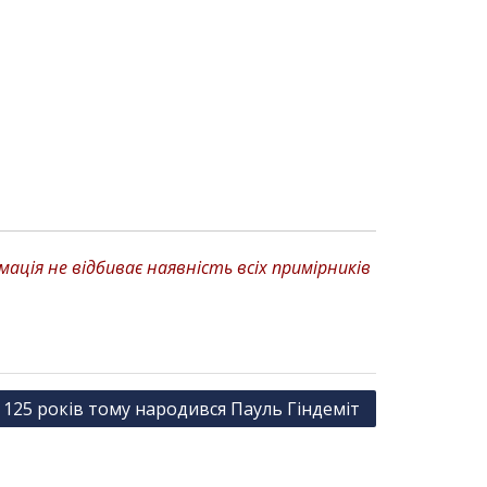
ція не відбиває наявність всіх примірників
125 років тому народився Пауль Гіндеміт