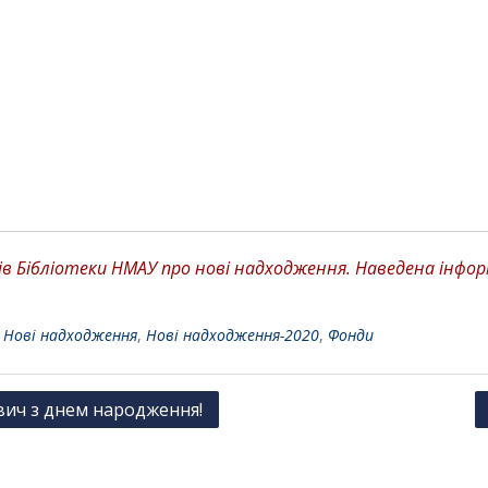
 Бібліотеки НМАУ про нові надходження. Наведена інформа
,
Нові надходження
,
Нові надходження-2020
,
Фонди
вич з днем народження!