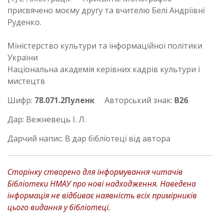
присвячено моєму другу та вчителю Белі Андріївні
Руденко.
Міністерство культури та інформаційної політики
України
Національна академія керівних кадрів культури і
мистецтв
Шифр:
78.071.2Пуленк
Авторський знак:
В26
Дар: Вежневець І. Л.
Дарчий напис: В дар бібліотеці від автора
Сторінку створено для інформування читачів
Бібліотеки НМАУ про нові надходження. Наведена
інформація не відбиває наявність всіх примірників
цього видання у бібліотеці.