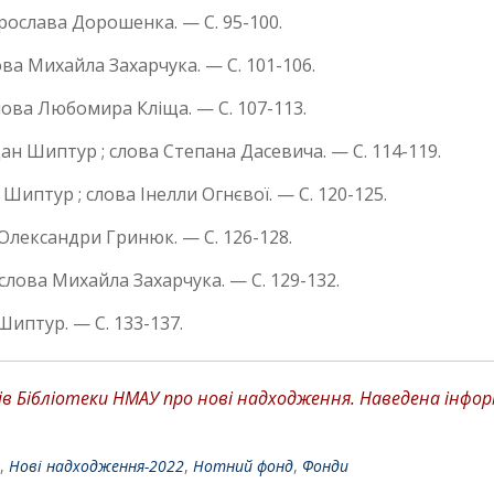
Ярослава Дорошенка. — С. 95-100.
ва Михайла Захарчука. — С. 101-106.
лова Любомира Кліща. — С. 107-113.
дан Шиптур ; слова Степана Дасевича. — С. 114-119.
Шиптур ; слова Інелли Огнєвої. — С. 120-125.
 Олександри Гринюк. — С. 126-128.
 слова Михайла Захарчука. — С. 129-132.
Шиптур. — С. 133-137.
 Бібліотеки НМАУ про нові надходження. Наведена інформа
,
Нові надходження-2022
,
Нотний фонд
,
Фонди