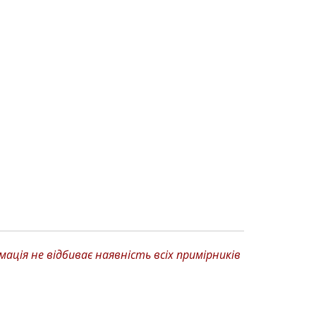
ція не відбиває наявність всіх примірників