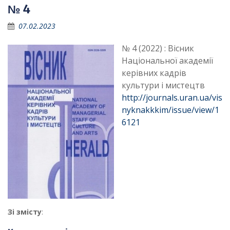
№ 4
07.02.2023
№ 4 (2022) : Вісник
Національної академії
керівних кадрів
культури і мистецтв
http://journals.uran.ua/vis
nyknakkkim/issue/view/1
6121
Зі змісту
: