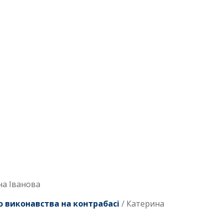
на Іванова
о виконавства на контрабасі
/ Катерина