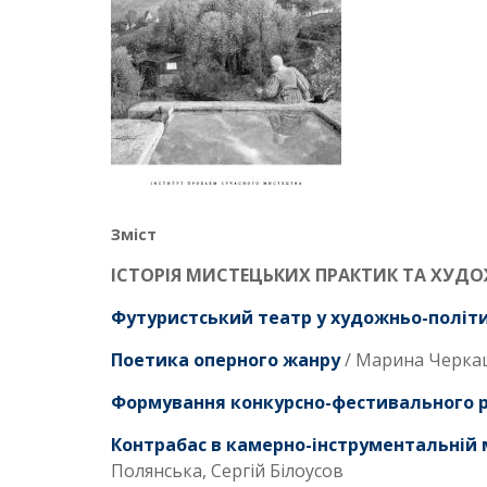
Зміст
ІСТОРІЯ МИСТЕЦЬКИХ ПРАКТИК ТА ХУДО
Футуристський театр у художньо-політи
Поетика оперного жанру
/ Марина Черка
Формування конкурсно-фестивального ру
Контрабас в камерно-інструментальній 
Полянська, Сергій Білоусов