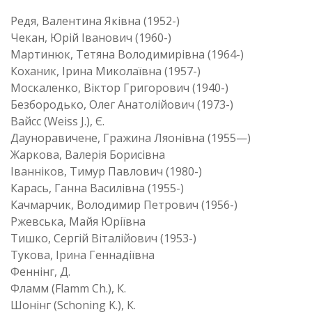
Редя, Валентина Яківна (1952-)
Чекан, Юрій Іванович (1960-)
Мартинюк, Тетяна Володимирівна (1964-)
Коханик, Ірина Миколаївна (1957-)
Москаленко, Віктор Григорович (1940-)
Безбородько, Олег Анатолійович (1973-)
Вайсс (Weiss J.), Є.
Дауноравичене, Гражина Ляонівна (1955—)
Жаркова, Валерія Борисівна
Іванніков, Тимур Павлович (1980-)
Карась, Ганна Василівна (1955-)
Качмарчик, Володимир Петрович (1956-)
Ржевська, Майя Юріївна
Тишко, Сергій Віталійович (1953-)
Тукова, Ірина Геннадіївна
Феннінг, Д.
Фламм (Flamm Ch.), К.
Шонінг (Schoning K.), К.