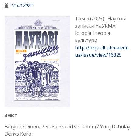
12.03.2024
Том 6 (2023) : Наукові
записки НаУКМА.
Історія і теорія
культури
http://nrpcult.ukma.edu.
ua/issue/view/16825
Зміст
Вступне слово. Per aspera ad veritatem / Yurij Dzhulay,
Denys Korol