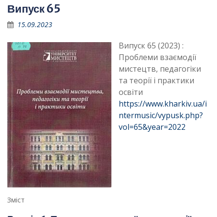
Випуск 65
15.09.2023
Випуск 65 (2023) :
Проблеми взаємодії
мистецтв, педагогіки
та теорії і практики
освіти
https://www.kharkiv.ua/i
ntermusic/vypusk.php?
vol=65&year=2022
Зміст