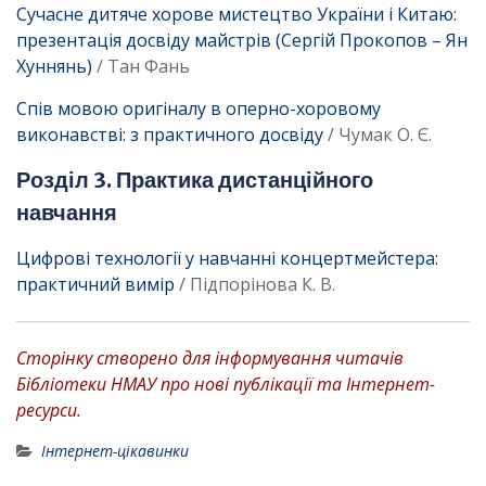
Сучасне дитяче хорове мистецтво України і Китаю:
презентація досвіду майстрів (Сергій Прокопов – Ян
Хуннянь)
/ Тан Фань
Спів мовою оригіналу в оперно-хоровому
виконавстві: з практичного досвіду
/ Чумак О. Є.
Розділ 3. Практика дистанційного
навчання
Цифрові технології у навчанні концертмейстера:
практичний вимір
/ Підпорінова К. В.
Сторінку створено для інформування читачів
Бібліотеки НМАУ про нові публікації та Інтернет-
ресурси.
Інтернет-цікавинки