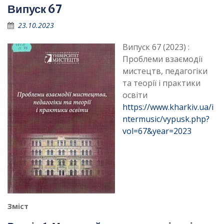
Випуск 67
23.10.2023
Випуск 67 (2023) :
Проблеми взаємодії
мистецтв, педагогіки
та теорії і практики
освіти
https://www.kharkiv.ua/i
ntermusic/vypusk.php?
vol=67&year=2023
Зміст