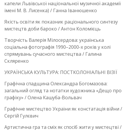
капели Львівської національної музичної академії
імені М. В. Лисенка) / Ганна Іванюшенко
Якість освіти як показник раціонального синтезу
мистецтв доби бароко / Антон Коломієць
Творчість Валерія Мілосердова: українська
соціальна фотографія 1990–2000-х років у колі
спрямувань сучасного мистецтва / Галина
Скляренко
УКРАЇНСЬКА КУЛЬТУРА: ПОСТКОЛОНІАЛЬНІ ВІЗІЇ
Графічна спадщина Олександра Богомазова:
загальний огляд та нотатки художника «Дещо про
графіку» / Олена Кашуба-Вольвач
Графічне мистецтво України як констатація війни /
Сергій Гулєвич
Артистична гра та сміх як спосіб жити у мистецтві /