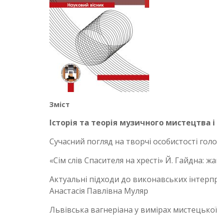
Зміст
Історія та теорія музичного мистецтва 
Сучасний погляд на творчі особистості го
«Сім слів Спасителя на хресті» Й. Гайдна: 
Актуальні підходи до виконавських інтерпр
Анастасія Павлівна Муляр
Львівська вагнеріана у вимірах мистецько