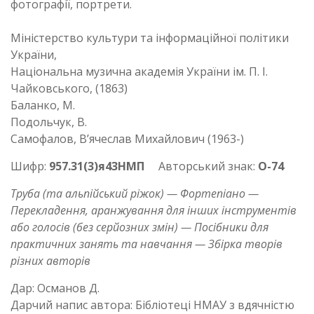
фотографії, портрети.
Міністерство культури та інформаційної політики
України,
Національна музична академія України ім. П. І.
Чайковського, (1863)
Баланко, М.
Подольчук, В.
Самофалов, В’ячеслав Михайлович (1963-)
Шифр:
957.31(3)я43НМП
Авторський знак:
О-74
Труба (та альпійський ріжок) — Фортепіано —
Перекладення, аранжування для інших інструментів
або голосів (без серйозних змін) — Посібники для
практичних занять та навчання — Збірка творів
різних авторів
Дар: Османов Д.
Дарчий напис автора: Бібліотеці НМАУ з вдячністю