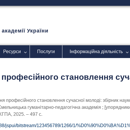
 академії України
Ресурси
Послуги
Інформаційна діяльність
я професійного становлення суч
ня професійного становлення сучасної молоді: збірник наук
Хмельницька гуманітарно-педагогічна академія ; [упорядники
ГПА, 2025. – 497 с.
9.20:88/jspui/bitstream/123456789/1266/1/%D0%90%D