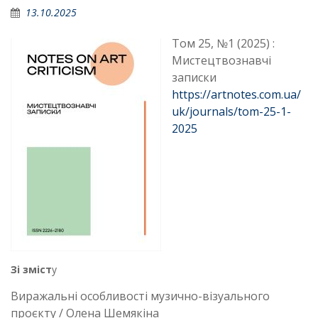
13.10.2025
Том 25, №1 (2025) :
Мистецтвознавчі
записки
https://artnotes.com.ua/
uk/journals/tom-25-1-
2025
Зі зміст
у
Виражальні особливості музично-візуального
проєкту / Олена Шемякіна