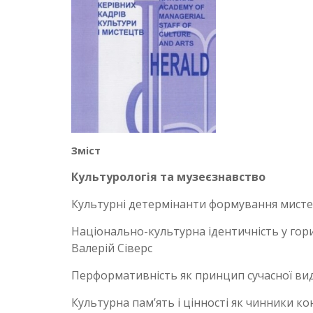
Зміст
Культурологія та музеєзнавство
Культурні детермінанти формування мистец
Національно-культурна ідентичність у гори
Валерій Сіверс
Перформативність як принцип сучасної вид
Культурна пам’ять і цінності як чинники к