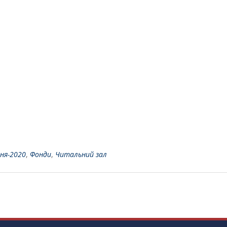
ня-2020
,
Фонди
,
Читальний зал