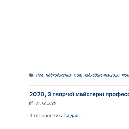
Нові надходження
,
Нові надходження-2020
,
Фо
2020, З творчої майстерні професор
01.12.2020
З творчої
Читати далі …