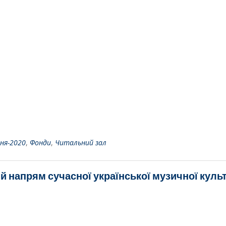
ня-2020
,
Фонди
,
Читальний зал
й напрям сучасної української музичної куль