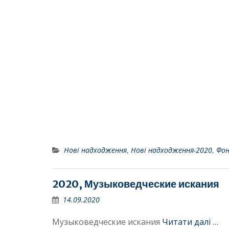
Нові надходження
,
Нові надходження-2020
,
Фо
2020, Музыковедческие искания
14.09.2020
Музыковедческие искания
Читати далі …