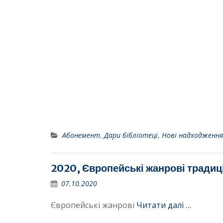
Абонемент
,
Дари бібліотеці
,
Нові надходження
2020, Європейські жанрові традиції
07.10.2020
Європейські жанрові
Читати далі …