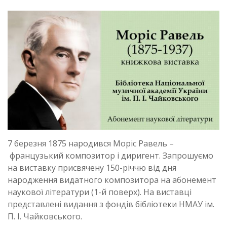
7 березня 1875 народився Моріс Равель –
французький композитор і диригент. Запрошуємо
на виставку присвячену 150-річчю від дня
народження видатного композитора на абонемент
наукової літератури (1-й поверх). На виставці
представлені видання з фондів бібліотеки НМАУ ім.
П. І. Чайковського.