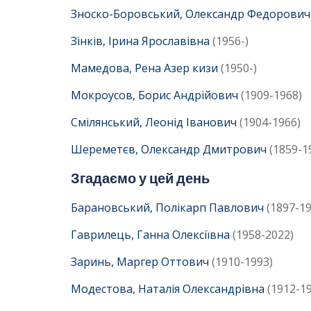
Зноско-Боровський, Олександр Федорови
Зінків, Ірина Ярославівна
(1956-)
Мамедова, Рена Азер кизи
(1950-)
Мокроусов, Борис Андрійович
(1909-1968)
Смілянський, Леонід Іванович
(1904-1966)
Шереметєв, Олександр Дмитрович
(1859-1
Згадаємо у цей день
Барановський, Полікарп Павлович
(1897-19
Гаврилець, Ганна Олексіївна
(1958-2022
Заринь, Маргер Оттович
(1910-1993)
Модестова, Наталія Олександрівна
(1912-19