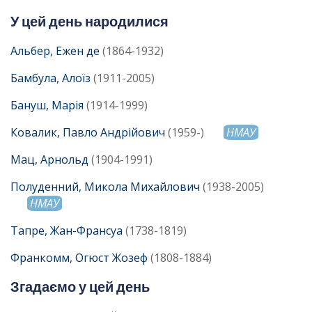
У цей день народилися
Альбер, Ежен де
(1864-1932)
Бамбула, Алоїз
(1911-2005)
Бануш, Марія
(1914-1999)
Ковалик, Павло Андрійович
(1959-)
НМАУ
Мац, Арнольд
(1904-1991)
Полуденний, Микола Михайлович
(1938-2005)
НМАУ
Тапре, Жан-Франсуа
(1738-1819)
Франкомм, Огюст Жозеф
(1808-1884)
Згадаємо у цей день