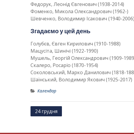
Федорук, Леонід Євгенович (1938-2014)
Фоменко, Микола Олександрович (1962-)
Шевченко, Володимир Ісакович (1940-2006
Згадаємо у цей день
Голубєв, Євген Кирилович (1910-1988)
Мацусіта, Шинічі (1922-1990)
Мушель, Георгій Олександрович (1909-1989
Скалеро, Росаріо (1870-1954)
Соколовський, Марко Данилович (1818-188
Шаїнський, Володимир Якович (1925-2017)
Календар
Н
24 грудня
а
в