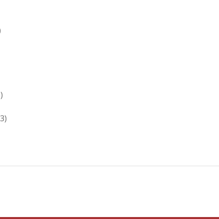
)
)
3)