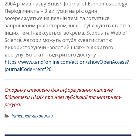
2004 р. мав назву British Journal of Ethnomusicology.
Періодичність – 3 випуски на рік: один
зосереджується на певній темі та готується
запрошеним редактором; інші – публікують статті з
інших тем. Індексується, зокрема, Scopus та Web of
Science. Автори можуть опублікувати статтю
використовуючи «золотий шлях» відкритого
доступу. Всі статті відкритого доступу –
https://www.tandfonline.com/action/showOpenAccess?
journalCode=remf20
Сторінку створено для інформування читачів
Бібліотеки НМАУ про нові публікації та Інтернет-
ресурси.
Інтернет-цікавинки
Н