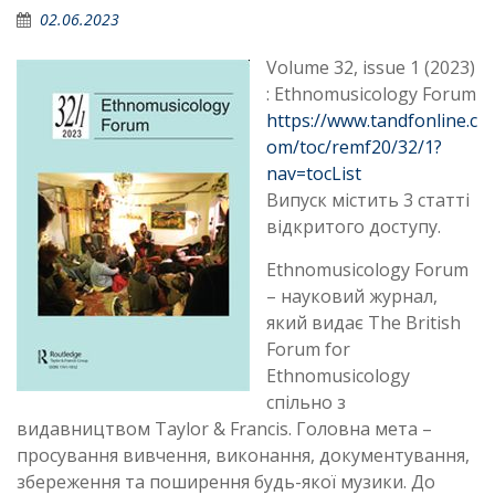
02.06.2023
Volume 32, issue 1 (2023)
: Ethnomusicology Forum
https://www.tandfonline.c
om/toc/remf20/32/1?
nav=tocList
Випуск містить 3 статті
відкритого доступу.
Ethnomusicology Forum
– науковий журнал,
який видає The British
Forum for
Ethnomusicology
спільно з
видавництвом Taylor & Francis. Головна мета –
просування вивчення, виконання, документування,
збереження та поширення будь-якої музики. До