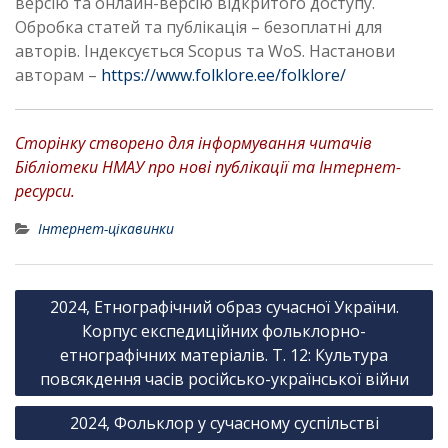
версію та онлайн-версію відкритого доступу.
Обробка статей та публікація – безоплатні для
авторів. Індексується Scopus та WoS. Настанови
авторам –
https://www.folklore.ee/folklore/
Сторінку створено для інформування читачів
Бібліотеки НМАУ про нові публікації та Інтернет-
ресурси.
Інтернет-цікавинки
Н
2024, Етнографічний образ сучасної України.
а
Корпус експедиційних фольклорно-
в
етнографічних матеріалів. Т. 12: Культура
повсякдення часів російсько-української війни
і
г
2024, Фольклор у сучасному суспільстві
а