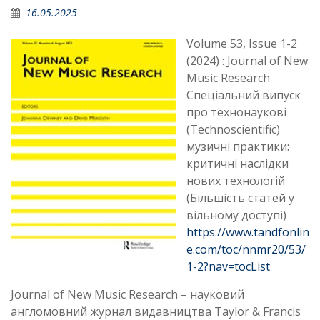
16.05.2025
Volume 53, Issue 1-2
(2024) : Journal of New
Music Research
Спеціальний випуск
про технонаукові
(Technoscientific)
музичні практики:
критичні наслідки
нових технологій
(Більшість статей у
вільному доступі)
https://www.tandfonlin
e.com/toc/nnmr20/53/
1-2?nav=tocList
Journal of New Music Research – науковий
англомовний журнал видавництва Taylor & Francis