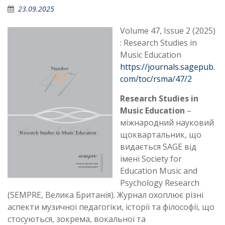
23.09.2025
Volume 47, Issue 2 (2025)
: Research Studies in
Music Education
https://journals.sagepub.
com/toc/rsma/47/2
Research Studies in
Music Education
–
міжнародний науковий
щоквартальник, що
видається SAGE від
імені Society for
Education Music and
Psychology Research
(SEMPRE, Велика Британія). Журнал охоплює різні
аспекти музичної педагогіки, історії та філософії, що
стосуються, зокрема, вокальної та