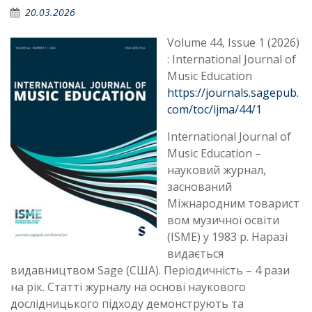
20.03.2026
Volume 44, Issue 1 (2026)
: International Journal of
Music Education
https://journals.sagepub.
com/toc/ijma/44/1
International Journal of
Music Education –
науковий журнал,
заснований
Міжнародним товарист
вом музичної освіти
(ISME) у 1983 р. Наразі
видається
видавництвом Sage (США). Періодичність – 4 рази
на рік. Статті журналу на основі наукового
дослідницького підходу демонструють та