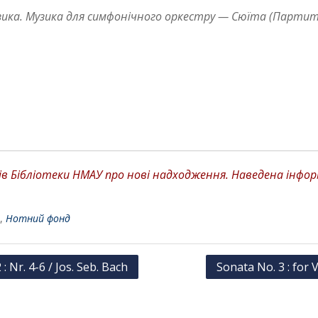
ика. Музика для симфонічного оркестру — Сюїта (Партита
 Бібліотеки НМАУ про нові надходження. Наведена інформа
,
Нотний фонд
: Nr. 4-6 / Jos. Seb. Bach
Sonata No. 3 : for 