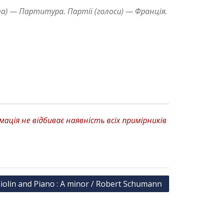
) — Партитура. Партії (голоси) — Франція.
ція не відбиває наявність всіх примірників
Violin and Piano : A minor / Robert Schumann