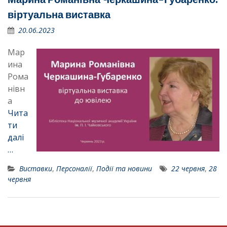
віртуальна виставка
20.06.2023
Мар
ина
Рома
нівн
а
Чита
ти
далі
…
Виставки
,
Персоналії
,
Події та новини
22 червня
,
28
червня