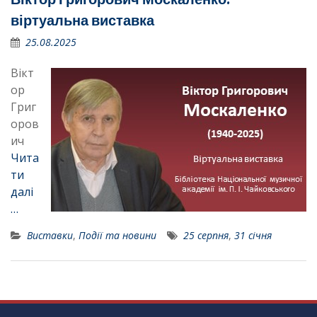
віртуальна виставка
25.08.2025
Вікт
ор
Григ
оров
ич
Чита
ти
далі
…
Виставки
,
Події та новини
25 серпня
,
31 січня