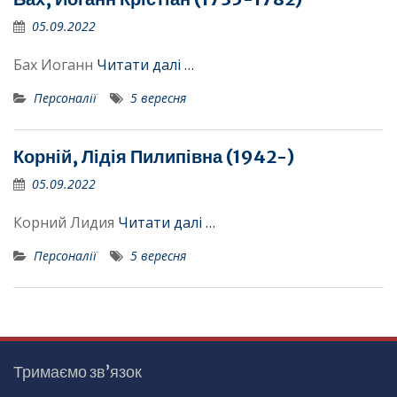
05.09.2022
Бах Иоганн
Читати далі …
Персоналії
5 вересня
Корній, Лідія Пилипівна (1942-)
05.09.2022
Корний Лидия
Читати далі …
Персоналії
5 вересня
Тримаємо зв’язок