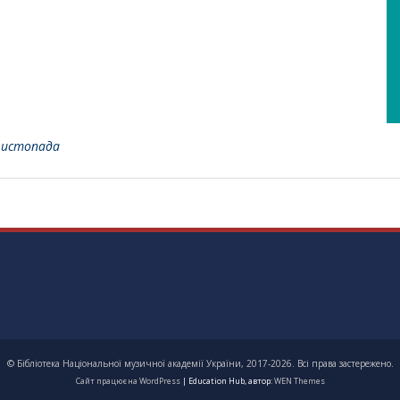
листопада
© Бібліотека Національної музичної академії України, 2017-2026. Всі права застережено.
Сайт працює на WordPress
|
Education Hub, автор:
WEN Themes