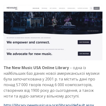
The New Music USA Online Library
– одна із
найбільших баз даних нової американської музики
була започаткована у 2001 р. та містить дані про
понад 57 000 творів понад 6 000 композиторів,
створених від 1900 року до сьогодення, а також
ноти та аудіо-записи у вільному доступі.
http://library.newmusicusa.org/library/default.aspx