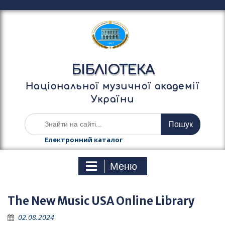
П
е
р
е
й
т
БІБЛІОТЕКА
и
д
Національної музичної академії
о
України
в
м
Ш
і
у
с
к
Електронний каталог
т
а
у
т
Меню
и
:
The New Music USA Online Library
02.08.2024